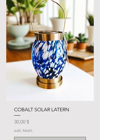
COBALT SOLAR LATERN
Preis
30,00 $
exkl. MwSt.