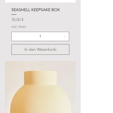
SEASHELL KEEPSAKE BOX
Preis
30,00 $
exkl. MwSt.
In den Warenkorb