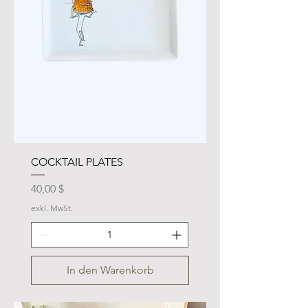
COCKTAIL PLATES
Preis
40,00 $
exkl. MwSt.
In den Warenkorb