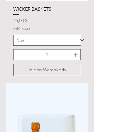
WICKER BASKETS
Preis
25,00 $
exkl. MwSt.
In den Warenkorb