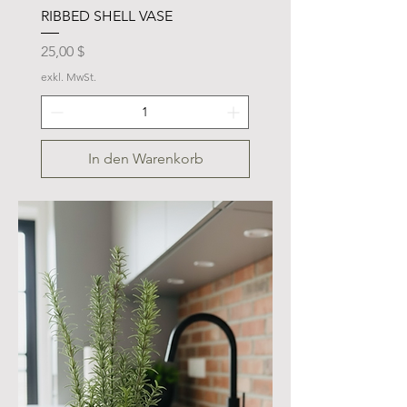
RIBBED SHELL VASE
Preis
25,00 $
exkl. MwSt.
In den Warenkorb