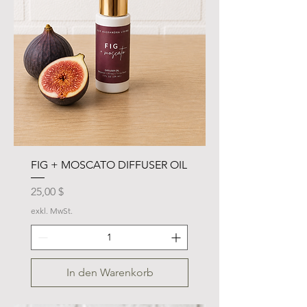
FIG + MOSCATO DIFFUSER OIL
Preis
25,00 $
exkl. MwSt.
In den Warenkorb