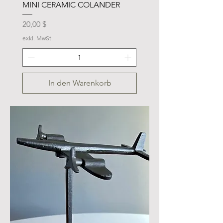
MINI CERAMIC COLANDER
Preis
20,00 $
exkl. MwSt.
In den Warenkorb