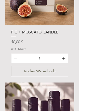
FIG + MOSCATO CANDLE
Preis
40,00 $
exkl. MwSt.
In den Warenkorb