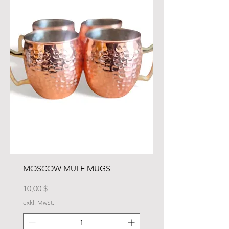
MOSCOW MULE MUGS
Preis
10,00 $
exkl. MwSt.