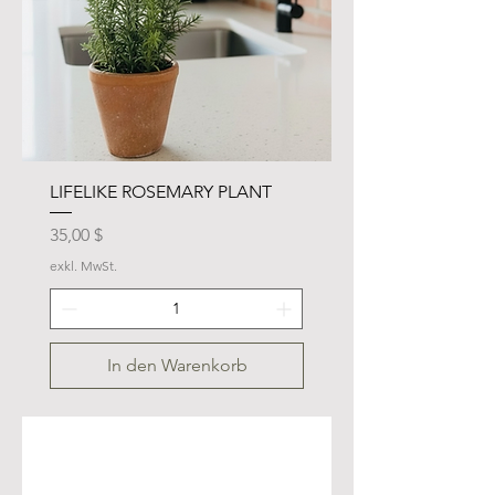
LIFELIKE ROSEMARY PLANT
Preis
35,00 $
exkl. MwSt.
In den Warenkorb