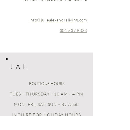
info@juliealexandraliving.com
301.537.8333
J A L
BOUTIQUE HOURS
TUES - THURSDAY - 10 AM - 4 PM
MON, FRI, SAT, SUN
- By Appt.
INQUIRE FOR HOLIDAY HOURS