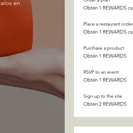
telos en
Obtén 1 REWARDS cad
Place a restaurant orde
Obtén 1 REWARDS cad
Purchase a product
Obtén 1 REWARDS
RSVP to an event
Obtén 1 REWARDS
Sign up to the site
Obtén 2 REWARDS