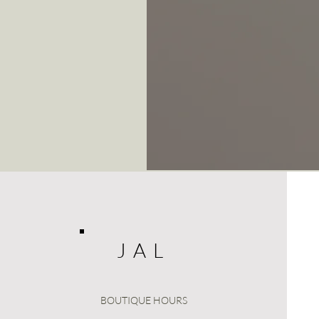
J A L
BOUTIQUE HOURS