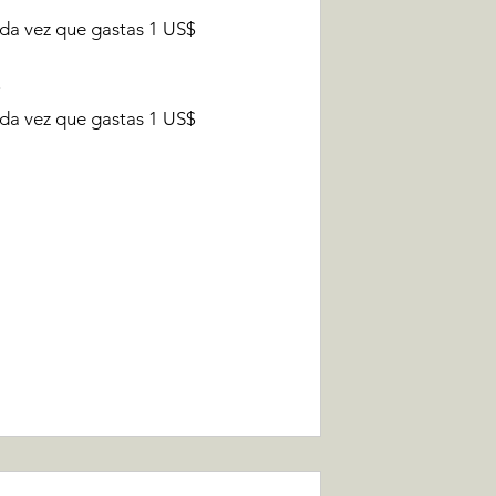
a vez que gastas 1 US$
r
a vez que gastas 1 US$