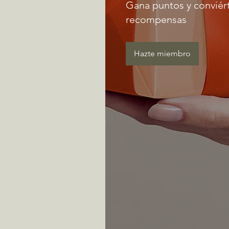
Gana puntos y conviér
recompensas
Hazte miembro