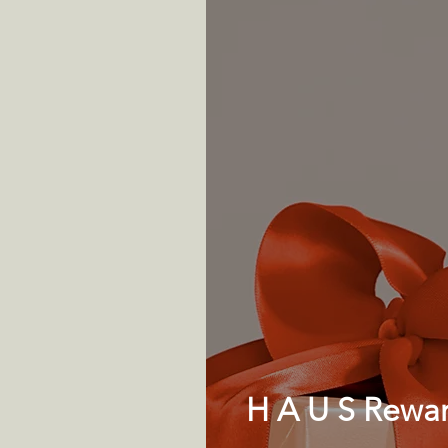
H A U S Rewa