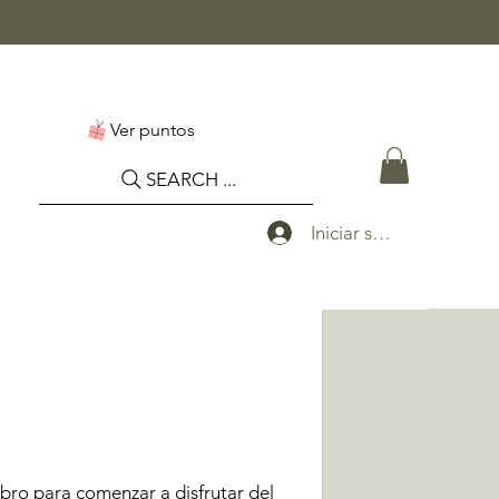
Ver puntos
SEARCH ...
Iniciar sesión
ro para comenzar a disfrutar del